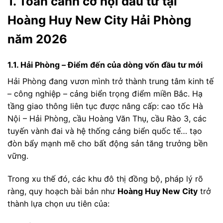
1. Toàn cảnh cơ hội đầu tư tại
Hoàng Huy New City Hải Phòng
năm 2026
1.1. Hải Phòng – Điểm đến của dòng vốn đầu tư mới
Hải Phòng đang vươn mình trở thành trung tâm kinh tế
– công nghiệp – cảng biển trọng điểm miền Bắc. Hạ
tầng giao thông liên tục được nâng cấp: cao tốc Hà
Nội – Hải Phòng, cầu Hoàng Văn Thụ, cầu Rào 3, các
tuyến vành đai và hệ thống cảng biển quốc tế… tạo
đòn bẩy mạnh mẽ cho bất động sản tăng trưởng bền
vững.
Trong xu thế đó, các khu đô thị đồng bộ, pháp lý rõ
ràng, quy hoạch bài bản như
Hoàng Huy New City
trở
thành lựa chọn ưu tiên của: