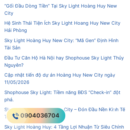
“Gối Đầu Dòng Tiền” Tại Sky Light Hoàng Huy New
City
Hệ Sinh Thái Tiện Ích Sky Light Hoang Huy New City
Hải Phòng
Sky Light Hoàng Huy New City: “Mã Gen” Định Hình
Tài Sản
Đầu Tư Căn Hộ Hà Nội hay Shophouse Sky Light Thủy
Nguyên?
Cập nhật tiến độ dự án Hoàng Huy New City ngày
11/05/2026
Shophouse Sky Light: Tiềm năng BĐS “Check-in” đột
phá.
Sky Light Hoang Huy New City – Đón Đầu Nền Kinh Tế
0904036704
Trải Nghiệm
Sky Light Hoàng Huy: 4 Tầng Lợi Nhuận Từ Siêu Chính