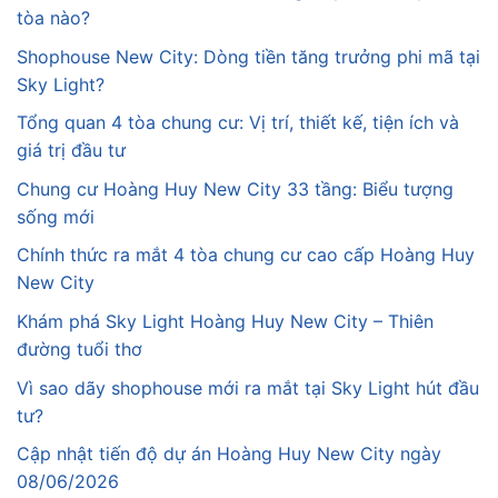
tòa nào?
Shophouse New City: Dòng tiền tăng trưởng phi mã tại
Sky Light?
Tổng quan 4 tòa chung cư: Vị trí, thiết kế, tiện ích và
giá trị đầu tư
Chung cư Hoàng Huy New City 33 tầng: Biểu tượng
sống mới
Chính thức ra mắt 4 tòa chung cư cao cấp Hoàng Huy
New City
Khám phá Sky Light Hoàng Huy New City – Thiên
đường tuổi thơ
Vì sao dãy shophouse mới ra mắt tại Sky Light hút đầu
tư?
Cập nhật tiến độ dự án Hoàng Huy New City ngày
08/06/2026