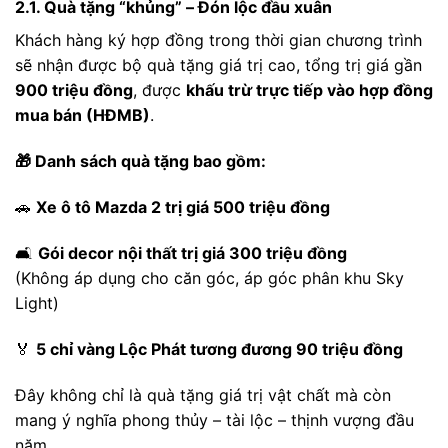
2.1. Quà tặng “khủng” – Đón lộc đầu xuân
Khách hàng ký hợp đồng trong thời gian chương trình
sẽ nhận được bộ quà tặng giá trị cao, tổng trị giá gần
900 triệu đồng
, được
khấu trừ trực tiếp vào hợp đồng
mua bán (HĐMB)
.
🎁 Danh sách quà tặng bao gồm:
🚗
Xe ô tô Mazda 2 trị giá 500 triệu đồng
🛋️
Gói decor nội thất trị giá 300 triệu đồng
(Không áp dụng cho căn góc, áp góc phân khu Sky
Light)
🏅
5 chỉ vàng Lộc Phát tương đương 90 triệu đồng
Đây không chỉ là quà tặng giá trị vật chất mà còn
mang ý nghĩa phong thủy – tài lộc – thịnh vượng đầu
năm.