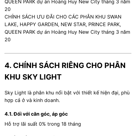
CHÍNH SÁCH ƯU ĐÃI CHO CÁC PHÂN KHU SWAN
LAKE, HAPPY GARDEN, NEW STAR, PRINCE PARK,
QUEEN PARK dự án Hoàng Huy New City tháng 3 năm
20
4. CHÍNH SÁCH RIÊNG CHO PHÂN
KHU SKY LIGHT
Sky Light là phân khu nổi bật với thiết kế hiện đại, phù
hợp cả ở và kinh doanh.
4.1. Đối với căn góc, áp góc
Hỗ trợ lãi suất 0% trong 18 tháng