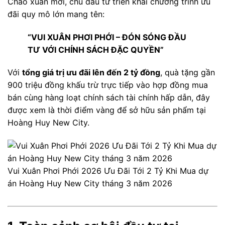
Chào xuân mới, chủ đầu tư triển khai chương trình ưu
đãi quy mô lớn mang tên:
“VUI XUÂN PHƠI PHỚI – ĐÓN SÓNG ĐẦU
TƯ VỚI CHÍNH SÁCH ĐẶC QUYỀN”
Với
tổng giá trị ưu đãi lên đến 2 tỷ đồng
, quà tặng gần
900 triệu đồng khấu trừ trực tiếp vào hợp đồng mua
bán cùng hàng loạt chính sách tài chính hấp dẫn, đây
được xem là thời điểm vàng để sở hữu sản phẩm tại
Hoàng Huy New City.
Vui Xuân Phơi Phới 2026 Ưu Đãi Tới 2 Tỷ Khi Mua dự
án Hoàng Huy New City tháng 3 năm 2026