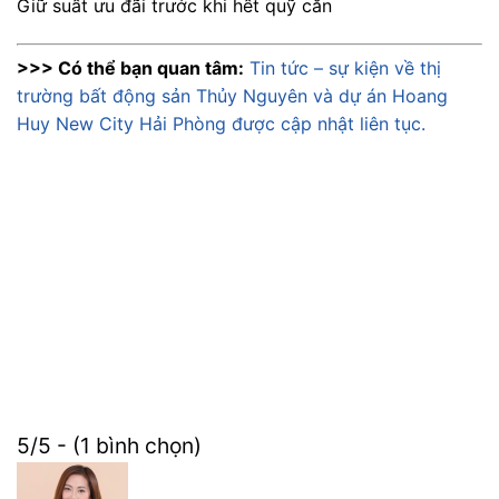
Giữ suất ưu đãi trước khi hết quỹ căn
>>> Có thể bạn quan tâm:
Tin tức – sự kiện về thị
trường bất động sản Thủy Nguyên và dự án Hoang
Huy New City Hải Phòng được cập nhật liên tục.
5/5 - (1 bình chọn)