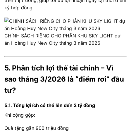
trên thị trường, giúp tối ưu lợi nhuận ngay tại thời điểm
ký hợp đồng.
CHÍNH SÁCH RIÊNG CHO PHÂN KHU SKY LIGHT dự
án Hoàng Huy New City tháng 3 năm 2026
5. Phân tích lợi thế tài chính – Vì
sao tháng 3/2026 là “điểm rơi” đầu
tư?
5.1. Tổng lợi ích có thể lên đến 2 tỷ đồng
Khi cộng gộp:
Quà tặng gần 900 triệu đồng