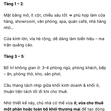
Tầng 1 – 2
:
Mặt bằng mở, ít cột, chiều sâu tốt ⇒ phù hợp làm cửa
hàng, showroom, văn phòng, spa, quán café, nhà hàng
nhỏ…
Cửa kính lớn, vỉa hè rộng, dễ dàng làm biển hiệu – ma
trận quảng cáo.
Tầng 3 – 5
:
Bố trí không gian ở: 3–4 phòng ngủ, phòng khách, bếp
– ăn, phòng thờ, kho, sân phơi.
Cầu thang tách nhịp giữa khối kinh doanh & khối ở,
thuận tiện tách lối đi khi cho thuê.
Nhờ thiết kế này, chủ nhà có thể vừa
ở, vừa cho thuê
một phần hoặc toàn bộ khối thương mại
để tạo dòng