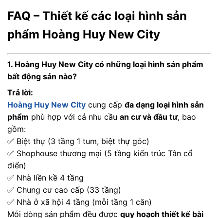
FAQ – Thiết kế các loại hình sản
phẩm Hoàng Huy New City
1. Hoàng Huy New City có những loại hình sản phẩm
bất động sản nào?
Trả lời:
Hoàng Huy New City
cung cấp
đa dạng loại hình sản
phẩm
phù hợp với cả nhu cầu
an cư và đầu tư
, bao
gồm:
✅ Biệt thự (3 tầng 1 tum, biệt thự góc)
✅ Shophouse thương mại (5 tầng kiến trúc Tân cổ
điển)
✅ Nhà liền kề 4 tầng
✅ Chung cư cao cấp (33 tầng)
✅ Nhà ở xã hội 4 tầng (mỗi tầng 1 căn)
Mỗi dòng sản phẩm đều được
quy hoạch thiết kế bài