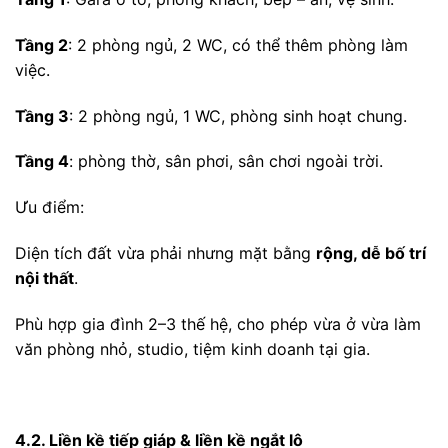
Tầng 2
: 2 phòng ngủ, 2 WC, có thể thêm phòng làm
việc.
Tầng 3
: 2 phòng ngủ, 1 WC, phòng sinh hoạt chung.
Tầng 4
: phòng thờ, sân phơi, sân chơi ngoài trời.
Ưu điểm:
Diện tích đất vừa phải nhưng mặt bằng
rộng, dễ bố trí
nội thất
.
Phù hợp gia đình 2–3 thế hệ, cho phép vừa ở vừa làm
văn phòng nhỏ, studio, tiệm kinh doanh tại gia.
4.2. Liền kề tiếp giáp & liền kề ngắt lô