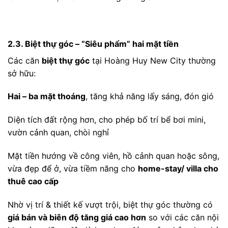
2.3. Biệt thự góc – “Siêu phẩm” hai mặt tiền
Các căn
biệt thự góc
tại Hoàng Huy New City thường
sở hữu:
Hai – ba mặt thoáng
, tăng khả năng lấy sáng, đón gió
Diện tích đất rộng hơn, cho phép bố trí bể bơi mini,
vườn cảnh quan, chòi nghỉ
Mặt tiền hướng về công viên, hồ cảnh quan hoặc sông,
vừa đẹp để ở, vừa tiềm năng cho
home-stay/ villa cho
thuê cao cấp
Nhờ vị trí & thiết kế vượt trội, biệt thự góc thường có
giá bán và biên độ tăng giá cao hơn
so với các căn nội