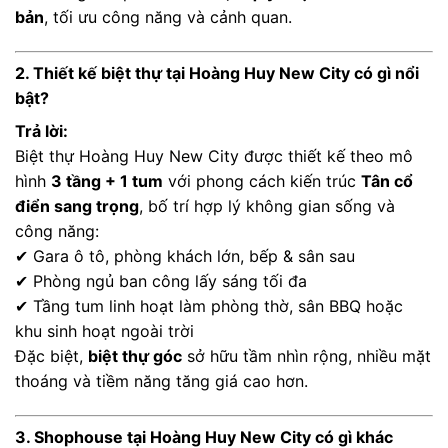
bản
, tối ưu công năng và cảnh quan.
2. Thiết kế biệt thự tại Hoàng Huy New City có gì nổi
bật?
Trả lời:
Biệt thự Hoàng Huy New City được thiết kế theo mô
hình
3 tầng + 1 tum
với phong cách kiến trúc
Tân cổ
điển sang trọng
, bố trí hợp lý không gian sống và
công năng:
✔ Gara ô tô, phòng khách lớn, bếp & sân sau
✔ Phòng ngủ ban công lấy sáng tối đa
✔ Tầng tum linh hoạt làm phòng thờ, sân BBQ hoặc
khu sinh hoạt ngoài trời
Đặc biệt,
biệt thự góc
sở hữu tầm nhìn rộng, nhiều mặt
thoáng và tiềm năng tăng giá cao hơn.
3. Shophouse tại Hoàng Huy New City có gì khác