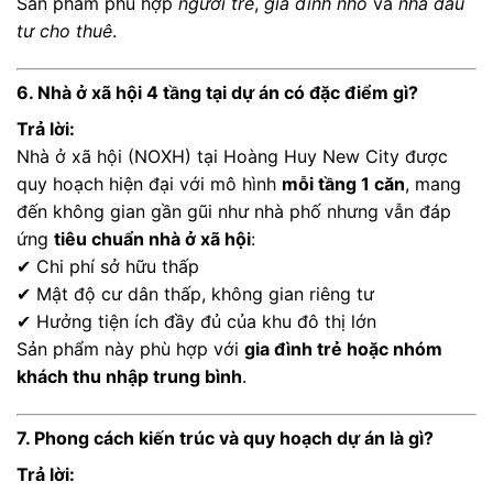
Sản phẩm phù hợp
người trẻ
,
gia đình nhỏ
và
nhà đầu
tư cho thuê
.
6. Nhà ở xã hội 4 tầng tại dự án có đặc điểm gì?
Trả lời:
Nhà ở xã hội (NOXH) tại Hoàng Huy New City được
quy hoạch hiện đại với mô hình
mỗi tầng 1 căn
, mang
đến không gian gần gũi như nhà phố nhưng vẫn đáp
ứng
tiêu chuẩn nhà ở xã hội
:
✔ Chi phí sở hữu thấp
✔ Mật độ cư dân thấp, không gian riêng tư
✔ Hưởng tiện ích đầy đủ của khu đô thị lớn
Sản phẩm này phù hợp với
gia đình trẻ hoặc nhóm
khách thu nhập trung bình
.
7. Phong cách kiến trúc và quy hoạch dự án là gì?
Trả lời: