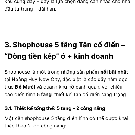
khu cùng dãy – đây là lựa chọn đáng cân nhắc cho nhà
đầu tư trung – dài hạn.
3. Shophouse 5 tầng Tân cổ điển –
“Dòng tiền kép” ở + kinh doanh
Shophouse là một trong những sản phẩm
nổi bật nhất
tại Hoàng Huy New City, đặc biệt là các dãy nằm dọc
trục
Đỗ Mười
và quanh khu hồ cảnh quan, với chiều
cao điển hình
5 tầng
, thiết kế Tân cổ điển sang trọng.
3.1. Thiết kế tổng thể: 5 tầng – 2 công năng
Một căn shophouse 5 tầng điển hình có thể được khai
thác theo 2 lớp công năng: