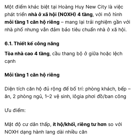
Một điểm khác biệt tại Hoàng Huy New City là việc
phát triển
nhà ở xã hội (NOXH) 4 tầng
, với mô hình
mỗi tầng 1 căn hộ riêng
– mang lại trải nghiệm gần với
nhà phố nhưng vẫn đảm bảo tiêu chuẩn nhà ở xã hội.
6.1. Thiết kế công năng
Tòa nhà cao 4 tầng
, cầu thang bộ ở giữa hoặc lệch
cạnh
Mỗi tầng 1 căn hộ riêng
Diện tích căn hộ đủ rộng để bố trí: phòng khách, bếp –
ăn, 2 phòng ngủ, 1–2 vệ sinh, lôgia phơi đồ/ban công
Ưu điểm:
Mật độ cư dân thấp,
ít hộ/khối, riêng tư hơn
so với
NOXH dạng hành lang dài nhiều căn