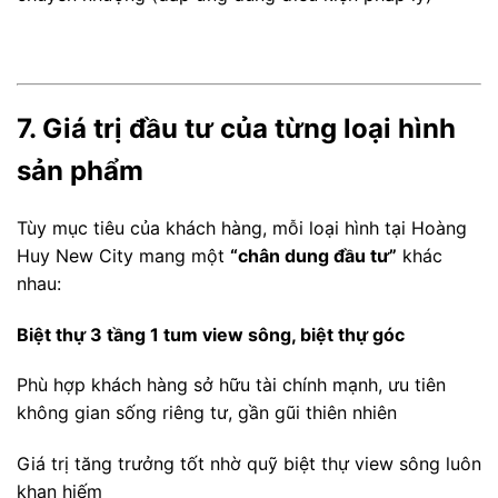
7. Giá trị đầu tư của từng loại hình
sản phẩm
Tùy mục tiêu của khách hàng, mỗi loại hình tại Hoàng
Huy New City mang một
“chân dung đầu tư”
khác
nhau:
Biệt thự 3 tầng 1 tum view sông, biệt thự góc
Phù hợp khách hàng sở hữu tài chính mạnh, ưu tiên
không gian sống riêng tư, gần gũi thiên nhiên
Giá trị tăng trưởng tốt nhờ quỹ biệt thự view sông luôn
khan hiếm