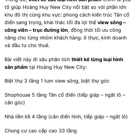
tố giúp Hoàng Huy New City nổi bật so với phần lớn
khu đô thị cùng khu vực: phong cách kiến trúc Tân cổ
điển sang trọng, khai thác tối đa lợi thế
view sông –
công viên – trục đường lớn
, đồng thời tối ưu công
năng cho từng nhóm khách hàng: ở thực, kinh doanh
và đầu tư cho thuê.
Bài viết này đi sâu phân tích
thiết kế từng loại hình
sản phẩm
tại Hoàng Huy New City:
Biệt thự 3 tầng 1 tum view sông, biệt thự góc
Shophouse 5 tầng Tân cổ điển (tiếp giáp – ngắt lô –
căn góc)
Nhà liền kề 4 tầng (căn điển hình, tiếp giáp – ngắt lô)
Chung cư cao cấp cao 33 tầng