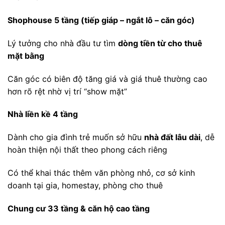
Shophouse 5 tầng (tiếp giáp – ngắt lô – căn góc)
Lý tưởng cho nhà đầu tư tìm
dòng tiền từ cho thuê
mặt bằng
Căn góc có biên độ tăng giá và giá thuê thường cao
hơn rõ rệt nhờ vị trí “show mặt”
Nhà liền kề 4 tầng
Dành cho gia đình trẻ muốn sở hữu
nhà đất lâu dài
, dễ
hoàn thiện nội thất theo phong cách riêng
Có thể khai thác thêm văn phòng nhỏ, cơ sở kinh
doanh tại gia, homestay, phòng cho thuê
Chung cư 33 tầng & căn hộ cao tầng