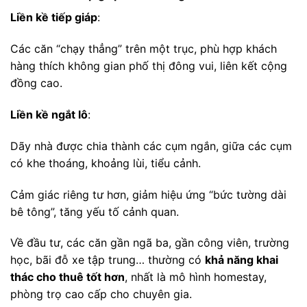
Liền kề tiếp giáp
:
Các căn “chạy thẳng” trên một trục, phù hợp khách
hàng thích không gian phố thị đông vui, liên kết cộng
đồng cao.
Liền kề ngắt lô
:
Dãy nhà được chia thành các cụm ngắn, giữa các cụm
có khe thoáng, khoảng lùi, tiểu cảnh.
Cảm giác riêng tư hơn, giảm hiệu ứng “bức tường dài
bê tông”, tăng yếu tố cảnh quan.
Về đầu tư, các căn gần ngã ba, gần công viên, trường
học, bãi đỗ xe tập trung… thường có
khả năng khai
thác cho thuê tốt hơn
, nhất là mô hình homestay,
phòng trọ cao cấp cho chuyên gia.