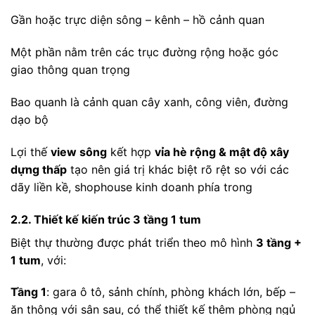
Gần hoặc trực diện sông – kênh – hồ cảnh quan
Một phần nằm trên các trục đường rộng hoặc góc
giao thông quan trọng
Bao quanh là cảnh quan cây xanh, công viên, đường
dạo bộ
Lợi thế
view sông
kết hợp
vỉa hè rộng & mật độ xây
dựng thấp
tạo nên giá trị khác biệt rõ rệt so với các
dãy liền kề, shophouse kinh doanh phía trong
2.2. Thiết kế kiến trúc 3 tầng 1 tum
Biệt thự thường được phát triển theo mô hình
3 tầng +
1 tum
, với:
Tầng 1
: gara ô tô, sảnh chính, phòng khách lớn, bếp –
ăn thông với sân sau, có thể thiết kế thêm phòng ngủ