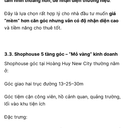
tầm nhìn thoáng hơn, dễ nhận diện thương hiệu
.
Đây là lựa chọn rất hợp lý cho nhà đầu tư muốn
giá
“mềm” hơn căn góc nhưng vẫn có độ nhận diện cao
và tiềm năng cho thuê tốt.
3.3. Shophouse 5 tầng góc – “Mỏ vàng” kinh doanh
Shophouse góc tại Hoàng Huy New City thường nằm
ở:
Góc giao hai trục đường 13–25–30m
Góc tiệm cận công viên, hồ cảnh quan, quảng trường,
lối vào khu tiện ích
Đặc trưng: