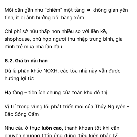
Mỗi căn gần như “chiếm” một tầng ⇒ không gian yên
tĩnh, ít bị ảnh hưởng bởi hàng xóm
Chi phí sở hữu thấp hơn nhiều so với liền kề,
shophouse, phù hợp người thu nhập trung bình, gia
đình trẻ mua nhà lần đầu.
6.2. Giá trị dài hạn
Dù là phân khúc NOXH, các tòa nhà này vẫn được
hưởng lợi từ:
Hạ tầng – tiện ích chung của toàn khu đô thị
Vị trí trong vùng lõi phát triển mới của Thủy Nguyên –
Bắc Sông Cấm
Nhu cầu ở thực
luôn cao
, thanh khoản tốt khi cần
chuyển nhượng (đáp ứng đúng điều kiện pháp lý)