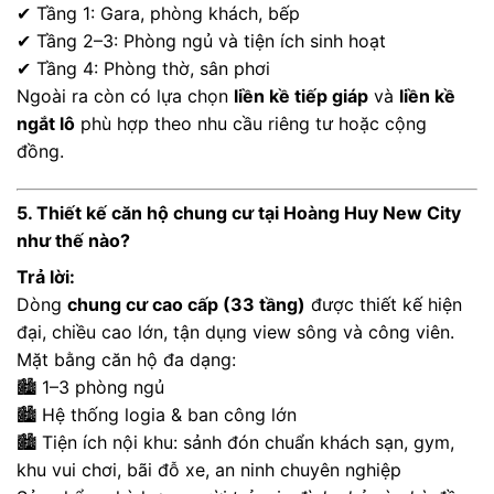
✔ Tầng 1: Gara, phòng khách, bếp
✔ Tầng 2–3: Phòng ngủ và tiện ích sinh hoạt
✔ Tầng 4: Phòng thờ, sân phơi
Ngoài ra còn có lựa chọn
liền kề tiếp giáp
và
liền kề
ngắt lô
phù hợp theo nhu cầu riêng tư hoặc cộng
đồng.
5. Thiết kế căn hộ chung cư tại Hoàng Huy New City
như thế nào?
Trả lời:
Dòng
chung cư cao cấp (33 tầng)
được thiết kế hiện
đại, chiều cao lớn, tận dụng view sông và công viên.
Mặt bằng căn hộ đa dạng:
🏙 1–3 phòng ngủ
🏙 Hệ thống logia & ban công lớn
🏙 Tiện ích nội khu: sảnh đón chuẩn khách sạn, gym,
khu vui chơi, bãi đỗ xe, an ninh chuyên nghiệp