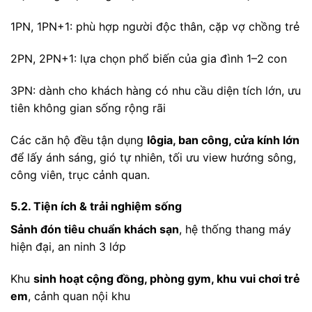
1PN, 1PN+1: phù hợp người độc thân, cặp vợ chồng trẻ
2PN, 2PN+1: lựa chọn phổ biến của gia đình 1–2 con
3PN: dành cho khách hàng có nhu cầu diện tích lớn, ưu
tiên không gian sống rộng rãi
Các căn hộ đều tận dụng
lôgia, ban công, cửa kính lớn
để lấy ánh sáng, gió tự nhiên, tối ưu view hướng sông,
công viên, trục cảnh quan.
5.2. Tiện ích & trải nghiệm sống
Sảnh đón tiêu chuẩn khách sạn
, hệ thống thang máy
hiện đại, an ninh 3 lớp
Khu
sinh hoạt cộng đồng, phòng gym, khu vui chơi trẻ
em
, cảnh quan nội khu