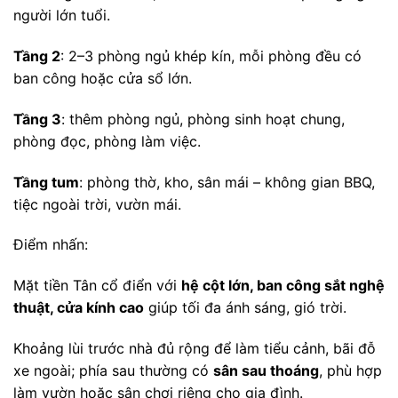
người lớn tuổi.
Tầng 2
: 2–3 phòng ngủ khép kín, mỗi phòng đều có
ban công hoặc cửa sổ lớn.
Tầng 3
: thêm phòng ngủ, phòng sinh hoạt chung,
phòng đọc, phòng làm việc.
Tầng tum
: phòng thờ, kho, sân mái – không gian BBQ,
tiệc ngoài trời, vườn mái.
Điểm nhấn:
Mặt tiền Tân cổ điển với
hệ cột lớn, ban công sắt nghệ
thuật, cửa kính cao
giúp tối đa ánh sáng, gió trời.
Khoảng lùi trước nhà đủ rộng để làm tiểu cảnh, bãi đỗ
xe ngoài; phía sau thường có
sân sau thoáng
, phù hợp
làm vườn hoặc sân chơi riêng cho gia đình.