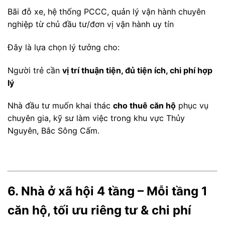
Bãi đỗ xe, hệ thống PCCC, quản lý vận hành chuyên
nghiệp từ chủ đầu tư/đơn vị vận hành uy tín
Đây là lựa chọn lý tưởng cho:
Người trẻ cần
vị trí thuận tiện, đủ tiện ích, chi phí hợp
lý
Nhà đầu tư muốn khai thác
cho thuê căn hộ
phục vụ
chuyên gia, kỹ sư làm việc trong khu vực Thủy
Nguyên, Bắc Sông Cấm.
6. Nhà ở xã hội 4 tầng – Mỗi tầng 1
căn hộ, tối ưu riêng tư & chi phí