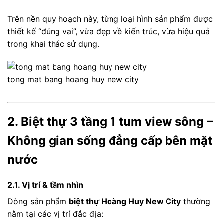
Trên nền quy hoạch này, từng loại hình sản phẩm được
thiết kế “đúng vai”, vừa đẹp về kiến trúc, vừa hiệu quả
trong khai thác sử dụng.
tong mat bang hoang huy new city
2. Biệt thự 3 tầng 1 tum view sông –
Không gian sống đẳng cấp bên mặt
nước
2.1. Vị trí & tầm nhìn
Dòng sản phẩm
biệt thự Hoàng Huy New City
thường
nằm tại các vị trí đắc địa: