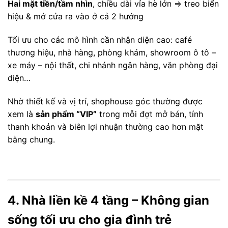
Hai mặt tiền/tầm nhìn
, chiều dài vỉa hè lớn ⇒ treo biển
hiệu & mở cửa ra vào ở cả 2 hướng
Tối ưu cho các mô hình cần nhận diện cao: café
thương hiệu, nhà hàng, phòng khám, showroom ô tô –
xe máy – nội thất, chi nhánh ngân hàng, văn phòng đại
diện…
Nhờ thiết kế và vị trí, shophouse góc thường được
xem là
sản phẩm “VIP”
trong mỗi đợt mở bán, tính
thanh khoản và biên lợi nhuận thường cao hơn mặt
bằng chung.
4. Nhà liền kề 4 tầng – Không gian
sống tối ưu cho gia đình trẻ