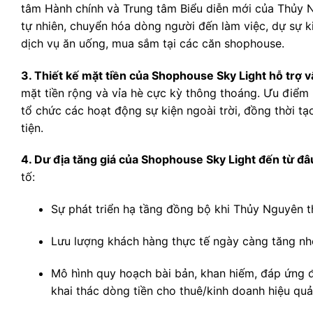
tâm Hành chính và Trung tâm Biểu diễn mới của Thủy Ng
tự nhiên, chuyển hóa dòng người đến làm việc, dự sự k
dịch vụ ăn uống, mua sắm tại các căn shophouse.
3. Thiết kế mặt tiền của Shophouse Sky Light hỗ trợ 
mặt tiền rộng và vỉa hè cực kỳ thông thoáng. Ưu điểm 
tổ chức các hoạt động sự kiện ngoài trời, đồng thời t
tiện.
4. Dư địa tăng giá của Shophouse Sky Light đến từ đâ
tố:
Sự phát triển hạ tầng đồng bộ khi Thủy Nguyên 
Lưu lượng khách hàng thực tế ngày càng tăng nhờ 
Mô hình quy hoạch bài bản, khan hiếm, đáp ứng đ
khai thác dòng tiền cho thuê/kinh doanh hiệu quả