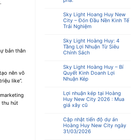
phá.
.
Sky Light Hoang Huy New
City – Đón Đầu Nền Kinh Tế
Trải Nghiệm
Sky Light Hoàng Huy: 4
Tầng Lợi Nhuận Từ Siêu
tự bản thân
Chính Sách
Sky Light Hoàng Huy – Bí
 tạo nên vô
Quyết Kinh Doanh Lợi
Nhuận Kép
iệu like”.
Lợi nhuận kép tại Hoàng
 marketing
Huy New City 2026 : Mua
 thu hút
giá xây cũ
Cập nhật tiến độ dự án
Hoàng Huy New City ngày
31/03/2026