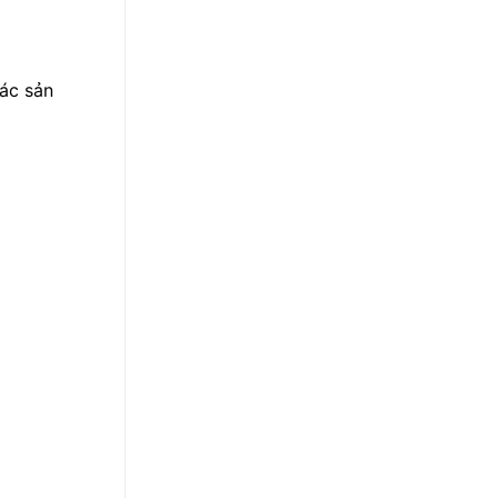
ác sản