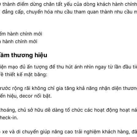
 thành điểm dừng chân tất yếu của dòng khách hành chính
hân” đẳng cấp, chuyển hóa nhu cầu tham quan thành nhu cầu 
m hành chính mới
 tầm thương hiệu
ện mạo đủ ấn tượng để thu hút ánh nhìn ngay từ lần đầu ti
ề thiết kế mặt bằng:
rước rộng rãi không chỉ gia tăng khả năng nhận diện thươ
ển hiệu, decor nổi bật.
thoáng, chủ sở hữu dễ dàng tổ chức các hoạt động hoạt ná
heck-in.
 xe và di chuyển giúp nâng cao trải nghiệm khách hàng, đâ