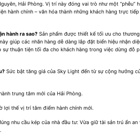
uyên, Hải Phòng. Vị trí này đóng vai trò như một “phễu” 
iện hành chính – văn hóa thành những khách hàng trực tiế
vận hành ra sao?
Sản phẩm được thiết kế tối ưu cho thương
này giúp các nhãn hàng dễ dàng lắp đặt biển hiệu nhận diệ
ạo sự thuận tiện tối đa cho khách hàng trong việc dừng đỗ
u?
Sức bật tăng giá của Sky Light đến từ sự cộng hưởng c
thành trung tâm mới của Hải Phòng.
lợi thế vị trí tâm điểm hành chính mới.
úng nhu cầu kép của nhà đầu tư: Vừa giữ tài sản trú ẩn an 
.