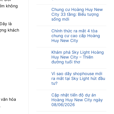
iếm không
Chung cư Hoàng Huy New
City 33 tầng: Biểu tượng
sống mới
Đây là
ượng khách
Chính thức ra mắt 4 tòa
chung cư cao cấp Hoàng
Huy New City
Khám phá Sky Light Hoàng
Huy New City – Thiên
đường tuổi thơ
Vì sao dãy shophouse mới
ra mắt tại Sky Light hút đầu
tư?
Cập nhật tiến độ dự án
 văn hóa
Hoàng Huy New City ngày
08/06/2026
.