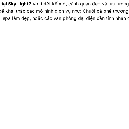
 tại Sky Light?
Với thiết kế mở, cảnh quan đẹp và lưu lượng
để khai thác các mô hình dịch vụ như: Chuỗi cà phê thương
, spa làm đẹp, hoặc các văn phòng đại diện cần tính nhận 