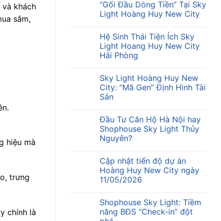
“Gối Đầu Dòng Tiền” Tại Sky
 và khách
Light Hoàng Huy New City
mua sắm,
Hệ Sinh Thái Tiện Ích Sky
Light Hoang Huy New City
Hải Phòng
Sky Light Hoàng Huy New
City: “Mã Gen” Định Hình Tài
Sản
ên.
Đầu Tư Căn Hộ Hà Nội hay
Shophouse Sky Light Thủy
Nguyên?
ng hiệu mà
Cập nhật tiến độ dự án
Hoàng Huy New City ngày
o, trưng
11/05/2026
Shophouse Sky Light: Tiềm
năng BĐS “Check-in” đột
y chính là