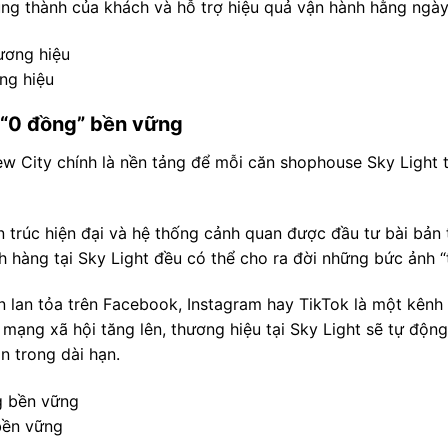
ung thành của khách và hỗ trợ hiệu quả vận hành hằng ngày
ng hiệu
 “0 đồng” bền vững
 City chính là nền tảng để mỗi căn shophouse Sky Light 
n trúc hiện đại và hệ thống cảnh quan được đầu tư bài bản
hàng tại Sky Light đều có thể cho ra đời những bức ảnh “tr
 lan tỏa trên Facebook, Instagram hay TikTok là một kênh
 mạng xã hội tăng lên, thương hiệu tại Sky Light sẽ tự động
n trong dài hạn.
bền vững