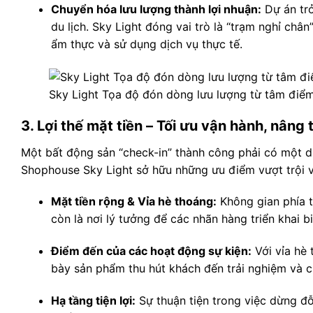
Chuyển hóa lưu lượng thành lợi nhuận:
Dự án trở
du lịch. Sky Light đóng vai trò là “trạm nghỉ c
ẩm thực và sử dụng dịch vụ thực tế.
Sky Light Tọa độ đón dòng lưu lượng từ tâm điể
3. Lợi thế mặt tiền – Tối ưu vận hành, nâng
Một bất động sản “check-in” thành công phải có một di
Shophouse Sky Light sở hữu những ưu điểm vượt trội v
Mặt tiền rộng & Vỉa hè thoáng:
Không gian phía t
còn là nơi lý tưởng để các nhãn hàng triển khai bi
Điểm đến của các hoạt động sự kiện:
Với vỉa hè 
bày sản phẩm thu hút khách đến trải nghiệm và c
Hạ tầng tiện lợi:
Sự thuận tiện trong việc dừng đỗ