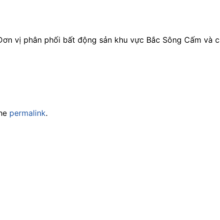
 Đơn vị phân phối bất động sản khu vực Bắc Sông Cấm và c
the
permalink
.