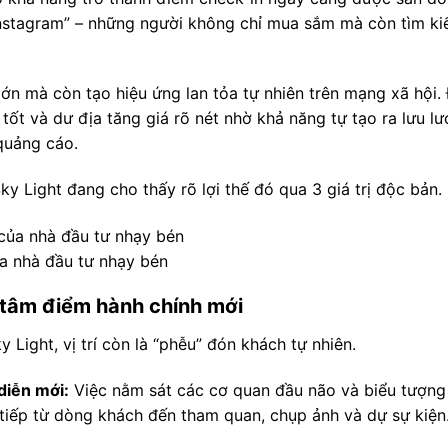
 Instagram” – những người không chỉ mua sắm mà còn tìm k
ớn mà còn tạo hiệu ứng lan tỏa tự nhiên trên mạng xã hội. 
tốt và dư địa tăng giá rõ nét nhờ khả năng tự tạo ra lưu l
quảng cáo.
y Light đang cho thấy rõ lợi thế đó qua 3 giá trị độc bản.
a nhà đầu tư nhạy bén
ừ tâm điểm hành chính mới
y Light, vị trí còn là “phễu” đón khách tự nhiên.
diễn mới:
Việc nằm sát các cơ quan đầu não và biểu tượng
 tiếp từ dòng khách đến tham quan, chụp ảnh và dự sự kiện