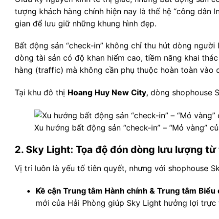
tượng khách hàng chính hiện nay là thế hệ “công dân
gian để lưu giữ những khung hình đẹp.
Bất động sản “check-in” không chỉ thu hút dòng người l
dòng tài sản có độ khan hiếm cao, tiềm năng khai thác 
hàng (traffic) mà không cần phụ thuộc hoàn toàn vào 
Tại khu đô thị
Hoang Huy New City
, dòng shophouse Sk
Xu hướng bất động sản “check-in” – “Mỏ vàng” củ
2. Sky Light: Tọa độ đón dòng lưu lượng t
Vị trí luôn là yếu tố tiên quyết, nhưng với shophouse Sk
Kề cận Trung tâm Hành chính & Trung tâm Biểu 
mới của Hải Phòng giúp Sky Light hưởng lợi trực