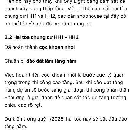
Tiến độ này cho thấy khu Sky Light đang bám sát kế
hoạch xây dựng thấp tầng. Với lợi thế nằm sát hai tòa
chung cư HH1 và HH2, các căn shophouse tại đây có
lợi thế lớn về mật độ cư dân tương lai.
2.2 Hai tòa chung cư HH1 – HH2
Đã hoàn thành
cọc khoan nhồi
Chuẩn bị
đào đất làm tầng hầm
Việc hoàn thiện cọc khoan nhồi là bước cực kỳ quan
trọng trong thi công cao tầng. Sau khi đào đất tầng
hầm, dự án sẽ bước sang giai đoạn thi công phần thân
– thường là giai đoạn dễ quan sát tốc độ tăng trưởng
chiều cao rõ rệt.
Dự kiến trong quý II/2026, hai tòa này sẽ bắt đầu đào
tầng hầm.