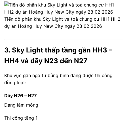
Tiến độ phân khu Sky Light và toà chung cư HH1 HH2
dự án Hoàng Huy New City ngày 28 02 2026
3. Sky Light thấp tầng gần HH3 –
HH4 và dãy N23 đến N27
Khu vực gần ngã tư bùng binh đang được thi công
đồng loạt:
Dãy N26 – N27
Đang làm móng
Thi công tầng 1