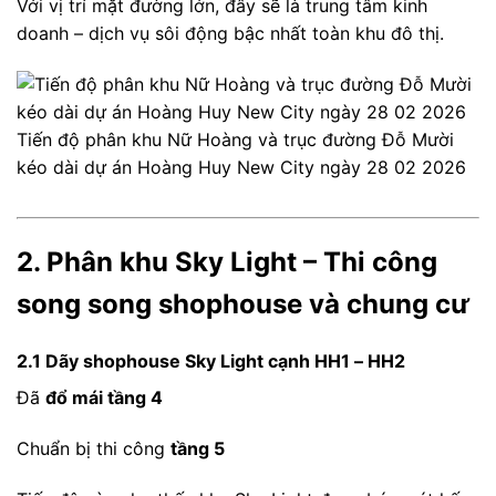
Với vị trí mặt đường lớn, đây sẽ là trung tâm kinh
doanh – dịch vụ sôi động bậc nhất toàn khu đô thị.
Tiến độ phân khu Nữ Hoàng và trục đường Đỗ Mười
kéo dài dự án Hoàng Huy New City ngày 28 02 2026
2. Phân khu Sky Light – Thi công
song song shophouse và chung cư
2.1 Dãy shophouse Sky Light cạnh HH1 – HH2
Đã
đổ mái tầng 4
Chuẩn bị thi công
tầng 5