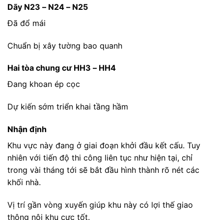
Dãy N23 – N24 – N25
Đã đổ mái
Chuẩn bị xây tường bao quanh
Hai tòa chung cư HH3 – HH4
Đang khoan ép cọc
Dự kiến sớm triển khai tầng hầm
Nhận định
Khu vực này đang ở giai đoạn khởi đầu kết cấu. Tuy
nhiên với tiến độ thi công liên tục như hiện tại, chỉ
trong vài tháng tới sẽ bắt đầu hình thành rõ nét các
khối nhà.
Vị trí gần vòng xuyến giúp khu này có lợi thế giao
thông nội khu cực tốt.