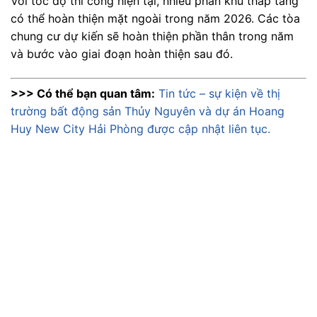
Với tốc độ thi công hiện tại, nhiều phân khu thấp tầng
có thể hoàn thiện mặt ngoài trong năm 2026. Các tòa
chung cư dự kiến sẽ hoàn thiện phần thân trong năm
và bước vào giai đoạn hoàn thiện sau đó.
>>> Có thể bạn quan tâm:
Tin tức – sự kiện về thị
trường bất động sản Thủy Nguyên và dự án Hoang
Huy New City Hải Phòng được cập nhật liên tục.