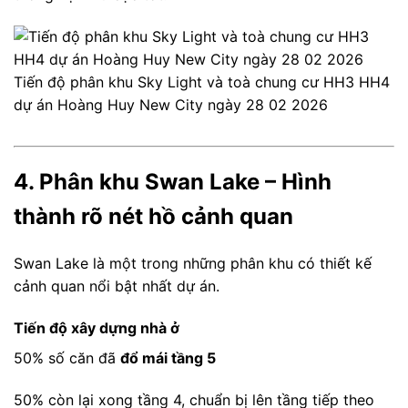
Tiến độ phân khu Sky Light và toà chung cư HH3 HH4
dự án Hoàng Huy New City ngày 28 02 2026
4. Phân khu Swan Lake – Hình
thành rõ nét hồ cảnh quan
Swan Lake là một trong những phân khu có thiết kế
cảnh quan nổi bật nhất dự án.
Tiến độ xây dựng nhà ở
50% số căn đã
đổ mái tầng 5
50% còn lại xong tầng 4, chuẩn bị lên tầng tiếp theo