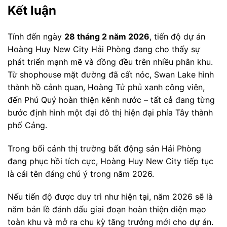
Kết luận
Tính đến ngày
28 tháng 2 năm 2026
, tiến độ dự án
Hoàng Huy New City Hải Phòng đang cho thấy sự
phát triển mạnh mẽ và đồng đều trên nhiều phân khu.
Từ shophouse mặt đường đã cất nóc, Swan Lake hình
thành hồ cảnh quan, Hoàng Tử phủ xanh công viên,
đến Phú Quý hoàn thiện kênh nước – tất cả đang từng
bước định hình một đại đô thị hiện đại phía Tây thành
phố Cảng.
Trong bối cảnh thị trường bất động sản Hải Phòng
đang phục hồi tích cực, Hoàng Huy New City tiếp tục
là cái tên đáng chú ý trong năm 2026.
Nếu tiến độ được duy trì như hiện tại, năm 2026 sẽ là
năm bản lề đánh dấu giai đoạn hoàn thiện diện mạo
toàn khu và mở ra chu kỳ tăng trưởng mới cho dự án.