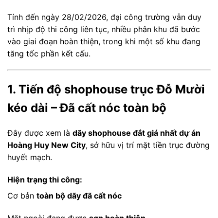
Tính đến ngày 28/02/2026, đại công trường vẫn duy
trì nhịp độ thi công liên tục, nhiều phân khu đã bước
vào giai đoạn hoàn thiện, trong khi một số khu đang
tăng tốc phần kết cấu.
1. Tiến độ shophouse trục Đỗ Mười
kéo dài – Đã cất nóc toàn bộ
Đây được xem là
dãy shophouse đắt giá nhất dự án
Hoàng Huy New City
, sở hữu vị trí mặt tiền trục đường
huyết mạch.
Hiện trạng thi công:
Cơ bản
toàn bộ dãy đã cất nóc
Mặt ngoài đang được
sơn hoàn thiện