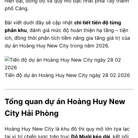
hiện đại, đồng bộ và quy mô bậc nhất phía Tây thành
phố Cảng.
Bài viết dưới đây sẽ cập nhật
chi tiết tiến độ từng
phân khu
, đánh giá mức độ hoàn thiện hạ tầng – tiện
ích, đồng thời phân tích tiềm năng gia tăng giá trị của
dự án Hoàng Huy New City trong năm 2026.
Tiến độ dự án Hoàng Huy New City ngày 28 02 2026
Tổng quan dự án Hoàng Huy New
City Hải Phòng
Hoàng Huy New City là khu đô thị quy mô lớn tọa lạc
tại vị trí chiến lược trên trục
Đỗ Mười kéo dài
, kết nối