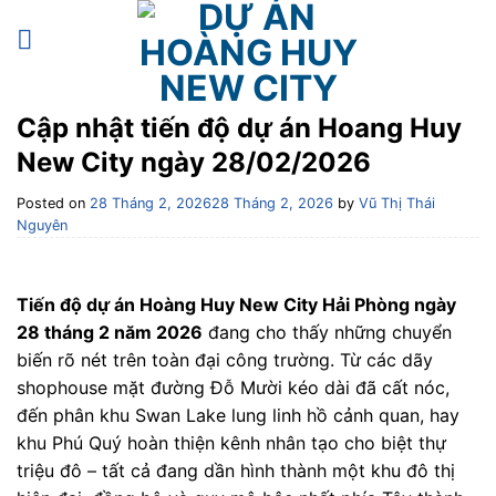
Skip
to
content
Cập nhật tiến độ dự án Hoang Huy
New City ngày 28/02/2026
Posted on
28 Tháng 2, 2026
28 Tháng 2, 2026
by
Vũ Thị Thái
Nguyên
Tiến độ dự án Hoàng Huy New City Hải Phòng ngày
28 tháng 2 năm 2026
đang cho thấy những chuyển
biến rõ nét trên toàn đại công trường. Từ các dãy
shophouse mặt đường Đỗ Mười kéo dài đã cất nóc,
đến phân khu Swan Lake lung linh hồ cảnh quan, hay
khu Phú Quý hoàn thiện kênh nhân tạo cho biệt thự
triệu đô – tất cả đang dần hình thành một khu đô thị