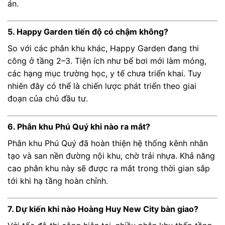
án.
5. Happy Garden tiến độ có chậm không?
So với các phân khu khác, Happy Garden đang thi
công ở tầng 2–3. Tiện ích như bể bơi mới làm móng,
các hạng mục trường học, y tế chưa triển khai. Tuy
nhiên đây có thể là chiến lược phát triển theo giai
đoạn của chủ đầu tư.
6. Phân khu Phú Quý khi nào ra mắt?
Phân khu Phú Quý đã hoàn thiện hệ thống kênh nhân
tạo và san nền đường nội khu, chờ trải nhựa. Khả năng
cao phân khu này sẽ được ra mắt trong thời gian sắp
tới khi hạ tầng hoàn chỉnh.
7. Dự kiến khi nào Hoàng Huy New City bàn giao?